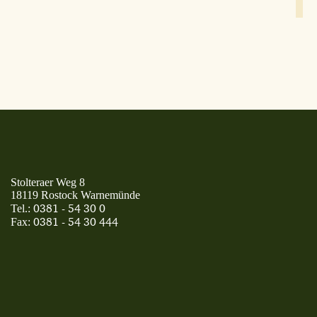
Stolteraer Weg 8
18119 Rostock Warnemünde
0381 - 54 30 0
Tel.:
0381 - 54 30 444
Fax: