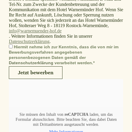
Tel-Nr. zum Zwecke der Kundenbetreuung und der
Kommunikation mit dem Hotel Warnemünder Hof. Wenn Sie
Ihr Recht auf Auskunft, Löschung oder Sperrung nutzen
wollen, wenden Sie sich jederzeit an das Hotel Warnemünder
Hof, Stolteraer Weg 8 - 18119 Rostock-Warnemünde,
info@warnemuender-hof.de
. Weitere Informationen finden Sie in unserer
Datenschutzerklärung
.
Hiermit nehme ich zur Kenntnis, dass die von mir im
Bewerbungsverfahren angegebenen
personenbezogenen Daten gemäß der
Datenschutzerklärung
verarbeitet werden.*
Jetzt bewerben
Sie müssen den Inhalt von
reCAPTCHA
laden, um das
Formular abzuschicken. Bitte beachten Sie, dass dabei Daten
mit Drittanbietern ausgetauscht werden.
Mehr Informationen