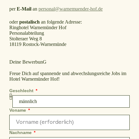
per
E-Mail
an
personal@warnemuender-hof.de
oder
postalisch
an folgende Adresse:
Ringhotel Warnemünder Hof
Personalabteilung
Stolteraer Weg 8
18119 Rostock-Warnemünde
Deine BewerbunG
Freue Dich auf spannende und abwechslungsreiche Jobs im
Hotel Warnemünder Hof!
Geschlecht
Voname
Nachname