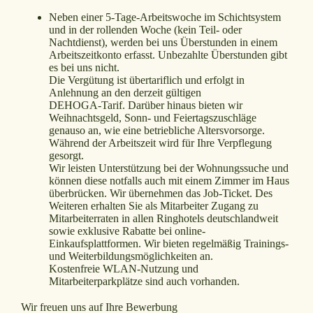
Neben einer 5-Tage-Arbeitswoche im Schichtsystem
und in der rollenden Woche (kein Teil- oder
Nachtdienst), werden bei uns Überstunden in einem
Arbeitszeitkonto erfasst. Unbezahlte Überstunden gibt
es bei uns nicht.
Die Vergütung ist übertariflich und erfolgt in
Anlehnung an den derzeit gültigen
DEHOGA-Tarif. Darüber hinaus bieten wir
Weihnachtsgeld, Sonn- und Feiertagszuschläge
genauso an, wie eine betriebliche Altersvorsorge.
Während der Arbeitszeit wird für Ihre Verpflegung
gesorgt.
Wir leisten
Unterstützung bei der Wohnungssuche und
können diese notfalls auch mit einem Zimmer im Haus
überbrücken. Wir übernehmen das Job-Ticket. Des
Weiteren erhalten Sie als Mitarbeiter Zugang zu
Mitarbeiterraten in allen Ringhotels deutschlandweit
sowie exklusive Rabatte bei online-
Einkaufsplattformen. Wir bieten regelmäßig Trainings-
und Weiterbildungsmöglichkeiten an.
Kostenfreie WLAN-Nutzung und
Mitarbeiterparkplätze sind auch vorhanden.
Wir freuen uns auf Ihre Bewerbung