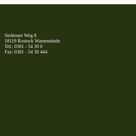
Stolteraer Weg 8
18119 Rostock Warnemünde
Tel.:
0381 - 54 30 0
Fax:
0381 - 54 30 444