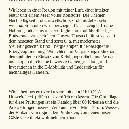
Wir leben in einer Region mit reiner Luft, einer intakten
Natur und einem Meer voller Rohstoffe. Die Themen
Nachhaltigkeit und Umweltschutz sind uns daher sehr
wichtig. So kaufen wir überwiegend fair erzeugte, frische
Nahrungsmittel aus unserer Region, um auf überflüssige
Emissionen zu verzichten. Unsere Haustechnik ist stets auf
dem neuesten Stand und sorgt u. a. mit modernster
Steuerungstechnik und Energielampen für konsequente
Energieoptimierung. Wir achten auf Verpackungsreduktion,
den optimierten Einsatz von Reinigungsmitteln und Wasser
und sorgen durch eine bewusste Gartengestaltung und
Investitionen in die E-Mobilität und Ladestruktur für
nachhaltiges Handeln.
Wir haben uns erst vor kurzem mit dem DEHOGA
Umweltcheck prüfen uns zertifizieren lassen. Die Grundlage
für diese Prüfungen ist ein Katalog über 80 Kriterien und die
Auswertungen unserer Verbräuche von Müll, Strom, Wasser,
der Einkauf von regionalen Produkten, von denen unsere
Gäste viele direkt wahrnehmen können.