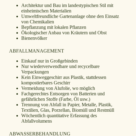
Architektur und Bau im landestypischen Stil mit
einheimischen Materialien
Umweltfreundliche Gartenanlage ohne den Einsatz
von Chemikalien
Bepflanzung mit lokalen Pflanzen
Ökologischer Anbau von Kräutern und Obst
Bienenvölker
ABFALLMANAGEMENT
Einkauf nur in Großgebinden
Nur wiederverwendbare und recycelbare
Verpackungen
Kein Einweggeschirr aus Plastik, stattdessen
kompostierbares Geschirr
Vermeidung von Alufolie, wo möglich
Fachgerechtes Entsorgen von Batterien und
gefährlichen Stoffe (Farbe, Öl usw.)
Trennung von Abfall in Papier, Metalle, Plastik,
Textilien, Glas, Porzellan, Biomüll und Restmüll
Wöchentlich quantitative Erfassung des
Abfallvolumens
ABWASSERBEHANDLUNG