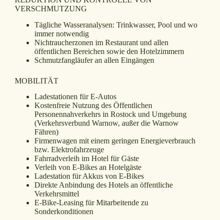
VERSCHMUTZUNG
Tägliche Wasseranalysen: Trinkwasser, Pool und wo
immer notwendig
Nichtraucherzonen im Restaurant und allen
öffentlichen Bereichen sowie den Hotelzimmern
Schmutzfangläufer an allen Eingängen
MOBILITÄT
Ladestationen für E-Autos
Kostenfreie Nutzung des Öffentlichen
Personennahverkehrs in Rostock und Umgebung
(Verkehrsverbund Warnow, außer die Warnow
Fähren)
Firmenwagen mit einem geringen Energieverbrauch
bzw. Elektrofahrzeuge
Fahrradverleih im Hotel für Gäste
Verleih von E-Bikes an Hotelgäste
Ladestation für Akkus von E-Bikes
Direkte Anbindung des Hotels an öffentliche
Verkehrsmittel
E-Bike-Leasing für Mitarbeitende zu
Sonderkonditionen