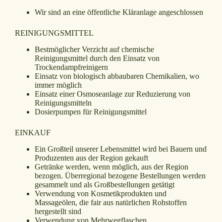
Wir sind an eine öffentliche Kläranlage angeschlossen
REINIGUNGSMITTEL
Bestmöglicher Verzicht auf chemische
Reinigungsmittel durch den Einsatz von
Trockendampfreinigern
Einsatz von biologisch abbaubaren Chemikalien, wo
immer möglich
Einsatz einer Osmoseanlage zur Reduzierung von
Reinigungsmitteln
Dosierpumpen für Reinigungsmittel
EINKAUF
Ein Großteil unserer Lebensmittel wird bei Bauern und
Produzenten aus der Region gekauft
Getränke werden, wenn möglich, aus der Region
bezogen. Überregional bezogene Bestellungen werden
gesammelt und als Großbestellungen getätigt
Verwendung von Kosmetikprodukten und
Massageölen, die fair aus natürlichen Rohstoffen
hergestellt sind
Verwendung von Mehrwegflaschen