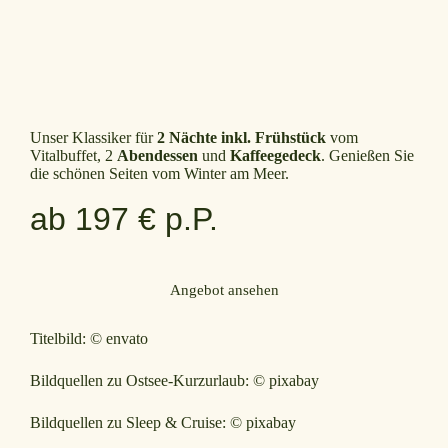
Unser Klassiker für
2 Nächte inkl. Frühstück
vom
Vitalbuffet, 2
Abendessen
und
Kaffeegedeck
. Genießen Sie
die schönen Seiten vom Winter am Meer.
ab 197 € p.P.
Angebot ansehen
Titelbild: © envato
Bildquellen zu Ostsee-Kurzurlaub: © pixabay
Bildquellen zu Sleep & Cruise: © pixabay