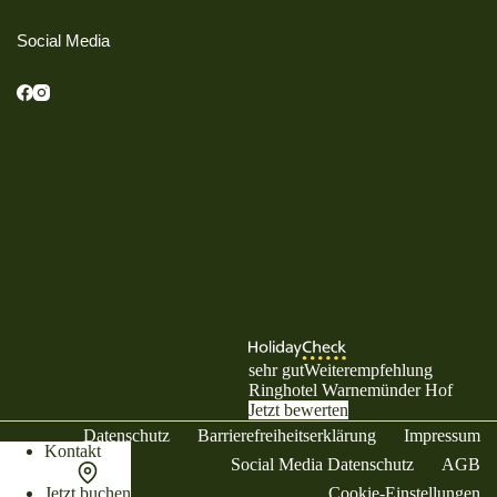
Social Media
sehr gut
Weiterempfehlung
Ringhotel Warnemünder Hof
Jetzt bewerten
Datenschutz
Barrierefreiheitserklärung
Impressum
Kontakt
Social Media Datenschutz
AGB
Jetzt buchen
Cookie-Einstellungen