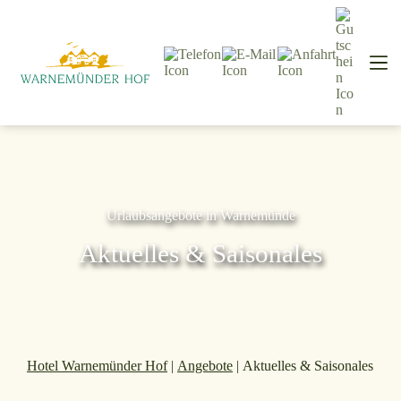
Urlaubsangebote in Warnemünde
Aktuelles & Saisonales
Hotel Warnemünder Hof
|
Angebote
|
Aktuelles & Saisonales