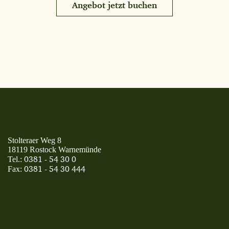
Angebot jetzt buchen
Stolteraer Weg 8
18119 Rostock Warnemünde
0381 - 54 30 0
Tel.:
0381 - 54 30 444
Fax: