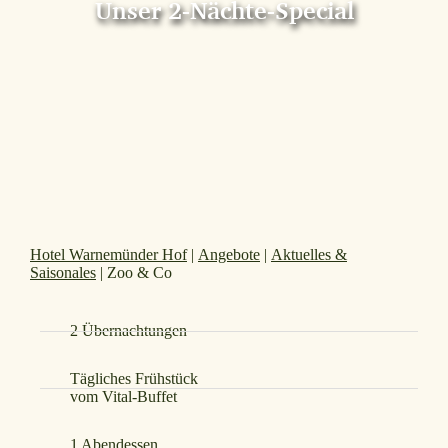
Unser 2-Nächte-Special
Hotel Warnemünder Hof
|
Angebote
|
Aktuelles &
Saisonales
|
Zoo & Co
2 Übernachtungen
Tägliches Frühstück
vom Vital-Buffet
1 Abendessen