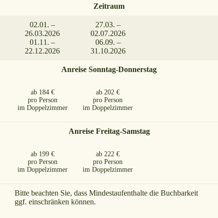
Zeitraum
02.01. –
27.03. –
26.03.2026
02.07.2026
01.11. –
06.09. –
22.12.2026
31.10.2026
Anreise Sonntag-Donnerstag
ab 184 €
ab 202 €
pro Person
pro Person
im Doppelzimmer
im Doppelzimmer
Anreise Freitag-Samstag
ab 199 €
ab 222 €
pro Person
pro Person
im Doppelzimmer
im Doppelzimmer
Bitte beachten Sie, dass Mindestaufenthalte die Buchbarkeit
ggf. einschränken können.