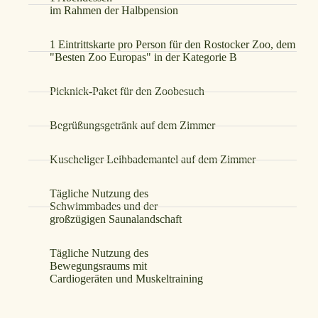
im Rahmen der Halbpension
1 Eintrittskarte pro Person für den Rostocker Zoo, dem
"Besten Zoo Europas" in der Kategorie B
Picknick-Paket für den Zoobesuch
Begrüßungsgetränk auf dem Zimmer
Kuscheliger Leihbademantel auf dem Zimmer
Tägliche Nutzung des
Schwimmbades und der
großzügigen Saunalandschaft
Tägliche Nutzung des
Bewegungsraums mit
Cardiogeräten und Muskeltraining