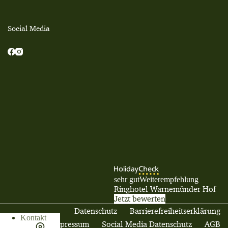
Social Media
sehr gut
Weiterempfehlung
Ringhotel Warnemünder Hof
Jetzt bewerten
Datenschutz
Barrierefreiheitserklärung
Kontakt
Impressum
Social Media Datenschutz
AGB