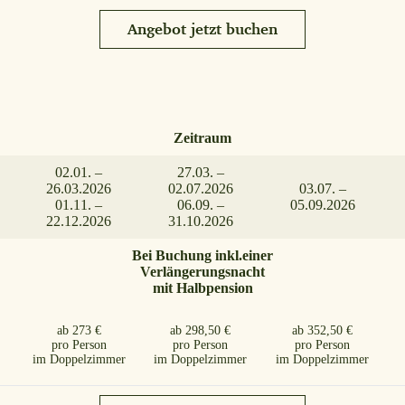
Angebot jetzt buchen
Zeitraum
02.01. –
27.03. –
26.03.2026
02.07.2026
03.07. –
01.11. –
06.09. –
05.09.2026
22.12.2026
31.10.2026
Bei Buchung inkl.
einer
Verlängerungsnacht
mit Halbpension
ab 273 €
ab 298,50 €
ab 352,50 €
pro Person
pro Person
pro Person
im Doppelzimmer
im Doppelzimmer
im Doppelzimmer