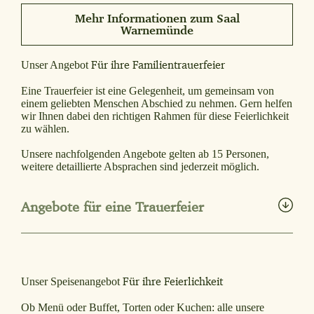
Mehr Informationen zum Saal
Warnemünde
Für ihre Familientrauerfeier
Unser Angebot
Eine Trauerfeier ist eine Gelegenheit, um gemeinsam von
einem geliebten Menschen Abschied zu nehmen. Gern helfen
wir Ihnen dabei den richtigen Rahmen für diese Feierlichkeit
zu wählen.
Unsere nachfolgenden Angebote gelten ab 15 Personen,
weitere detaillierte Absprachen sind jederzeit möglich.
Angebote für eine Trauerfeier
Angebote-fuer-eine-Trauerfeier
PDF herunterladen
Für ihre Feierlichkeit
Unser Speisenangebot
Ob Menü oder Buffet, Torten oder Kuchen: alle unsere