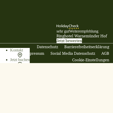
sehr gut
Weiterempfehlung
Ringhotel Warnemünder Hof
Jetzt bewerten
Datenschutz
Barrierefreiheitserklärung
Kontakt
Impressum
Social Media Datenschutz
AGB
Cookie-Einstellungen
Jetzt buchen
Anfrage für Ihre Feierlichkeit
Vor- und Nachname
E-Mail