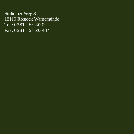
Stolteraer Weg 8
18119 Rostock Warnemünde
0381 - 54 30 0
Tel.:
0381 - 54 30 444
Fax:
Der Warnemünder Hof