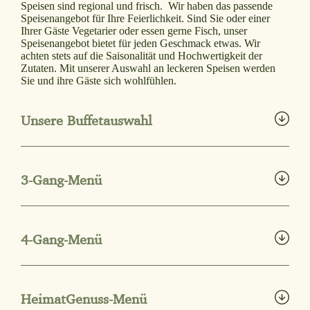
Speisen sind regional und frisch. Wir haben das passende
Speisenangebot für Ihre Feierlichkeit. Sind Sie oder einer
Ihrer Gäste Vegetarier oder essen gerne Fisch, unser
Speisenangebot bietet für jeden Geschmack etwas. Wir
achten stets auf die Saisonalität und Hochwertigkeit der
Zutaten. Mit unserer Auswahl an leckeren Speisen werden
Sie und ihre Gäste sich wohlfühlen.
Unsere Buffetauswahl
Festbuffet-Warnemuender-Hof
3-Gang-Menü
PDF herunterladen
3-Gang-Menue-Warnemuender-Hof
4-Gang-Menü
PDF herunterladen
4-Gang-Menue-Warnemuender-Hof
HeimatGenuss-Menü
PDF herunterladen