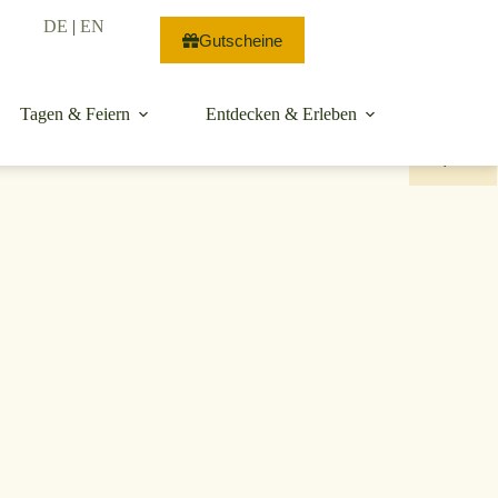
DE
|
EN
Gutscheine
Tagen & Feiern
Entdecken & Erleben