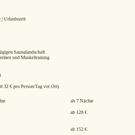
e
|
Urlaubszeit
ügigen Saunalandschaft
eräten und Muskeltraining
:
att 32 € pro Person/Tag
vor Ort)
hte
ab 7 Nächte
ab 128 €
ab 152 €