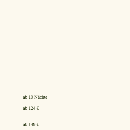
ab 10 Nächte
ab 124 €
ab 149 €