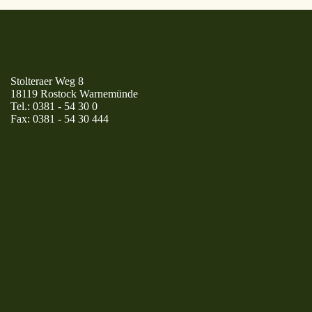
Stolteraer Weg 8
18119 Rostock Warnemünde
Tel.:
0381 - 54 30 0
Fax:
0381 - 54 30 444