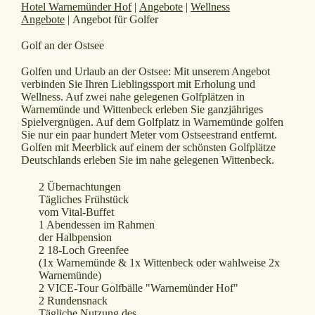
Hotel Warnemünder Hof
|
Angebote
|
Wellness
Angebote
|
Angebot für Golfer
Golf an der Ostsee
Golfen und Urlaub an der Ostsee: Mit unserem Angebot
verbinden Sie Ihren Lieblingssport mit Erholung und
Wellness. Auf zwei nahe gelegenen Golfplätzen in
Warnemünde und Wittenbeck erleben Sie ganzjähriges
Spielvergnügen. Auf dem Golfplatz in Warnemünde golfen
Sie nur ein paar hundert Meter vom Ostseestrand entfernt.
Golfen mit Meerblick auf einem der schönsten Golfplätze
Deutschlands erleben Sie im nahe gelegenen Wittenbeck.
2 Übernachtungen
Tägliches Frühstück
vom Vital-Buffet
1 Abendessen im Rahmen
der Halbpension
2 18-Loch Greenfee
(1x Warnemünde & 1x Wittenbeck oder wahlweise 2x
Warnemünde)
2 VICE-Tour Golfbälle "Warnemünder Hof"
2 Rundensnack
Tägliche Nutzung des