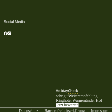
Social Media
sehr gut
Weiterempfehlung
Ringhotel Warnemünder Hof
Jetzt bewerten
Datenschutz
Barrierefreiheitserklärung
Impressum