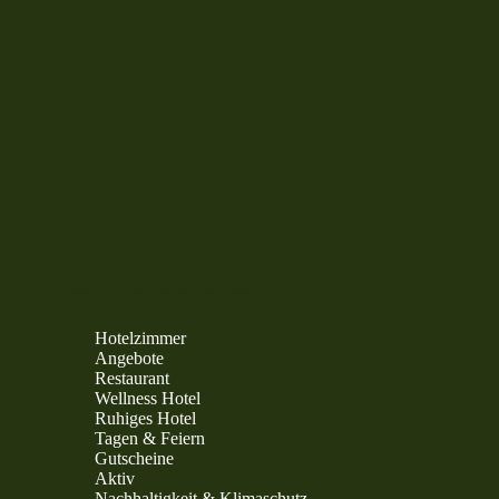
Der Warnemünder Hof
Hotelzimmer
Angebote
Restaurant
Wellness Hotel
Ruhiges Hotel
Tagen & Feiern
Gutscheine
Aktiv
Nachhaltigkeit & Klimaschutz