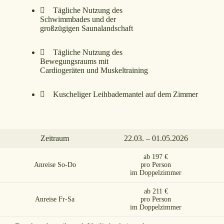
Tägliche Nutzung des
Schwimmbades und der
großzügigen Saunalandschaft
Tägliche Nutzung des
Bewegungsraums mit
Cardiogeräten und Muskeltraining
Kuscheliger Leihbademantel auf dem Zimmer
Zeitraum
22.03. – 01.05.2026
ab 197 €
Anreise So-Do
pro Person
im Doppelzimmer
ab 211 €
Anreise Fr-Sa
pro Person
im Doppelzimmer