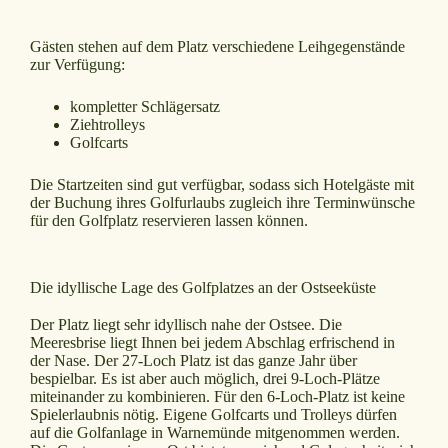
Gästen stehen auf dem Platz verschiedene Leihgegenstände
zur Verfügung:
kompletter Schlägersatz
Ziehtrolleys
Golfcarts
Die Startzeiten sind gut verfügbar, sodass sich Hotelgäste mit
der Buchung ihres Golfurlaubs zugleich ihre Terminwünsche
für den Golfplatz reservieren lassen können.
Die idyllische Lage des Golfplatzes an der Ostseeküste
Der Platz liegt sehr idyllisch nahe der Ostsee. Die
Meeresbrise liegt Ihnen bei jedem Abschlag erfrischend in
der Nase. Der 27-Loch Platz ist das ganze Jahr über
bespielbar. Es ist aber auch möglich, drei 9-Loch-Plätze
miteinander zu kombinieren. Für den 6-Loch-Platz ist keine
Spielerlaubnis nötig. Eigene Golfcarts und Trolleys dürfen
auf die Golfanlage in Warnemünde mitgenommen werden.