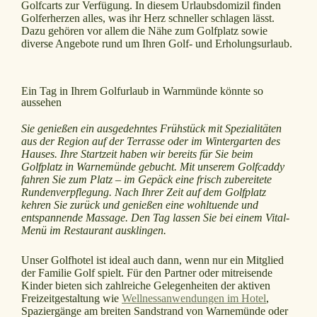
Golfcarts zur Verfügung. In diesem Urlaubsdomizil finden
Golferherzen alles, was ihr Herz schneller schlagen lässt.
Dazu gehören vor allem die Nähe zum Golfplatz sowie
diverse Angebote rund um Ihren Golf- und Erholungsurlaub.
Ein Tag in Ihrem Golfurlaub in Warnmünde könnte so
aussehen
Sie genießen ein ausgedehntes Frühstück mit Spezialitäten
aus der Region auf der Terrasse oder im Wintergarten des
Hauses. Ihre Startzeit haben wir bereits für Sie beim
Golfplatz in Warnemünde gebucht. Mit unserem Golfcaddy
fahren Sie zum Platz – im Gepäck eine frisch zubereitete
Rundenverpflegung. Nach Ihrer Zeit auf dem Golfplatz
kehren Sie zurück und genießen eine wohltuende und
entspannende Massage. Den Tag lassen Sie bei einem Vital-
Menü im Restaurant ausklingen.
Unser Golfhotel ist ideal auch dann, wenn nur ein Mitglied
der Familie Golf spielt. Für den Partner oder mitreisende
Kinder bieten sich zahlreiche Gelegenheiten der aktiven
Freizeitgestaltung wie
Wellnessanwendungen im Hotel
,
Spaziergänge am breiten Sandstrand von Warnemünde oder