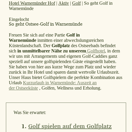
Hotel Warnemünder Hof
|
Aktiv
|
Golf
|
So geht Golf in
Warnemünde
Eingelocht
So geht Ostsee-Golf in Warnemünde
Freuen Sie sich auf eine Partie
Golf in
Warnemünde
inmitten einer abwechslungsreichen
Küstenlandschaft. Der
Golfplatz
des Ostseebads befindet
sich
in unmittelbarer Nähe zu unserem
Golfhotel
, in dem
wir uns mit Arrangements und eigenen Golf-Caddies ganz
speziell auf unsere golfspielenden Gäste eingestellt haben.
Sie haben von hier aus kurze Wege zum Platz und wieder
zurück in Ihr Hotel und sparen damit wertvolle Urlaubszeit.
Unser Haus bietet Golfspielern die perfekte Kombination aus
Urlaub
Kurzurlaub in Warnemünde: Auszeit an
der
Ostseeküste
, Golfen, Wellness und Erholung.
Was Sie erwartet:
Golf spielen auf dem Golfplatz