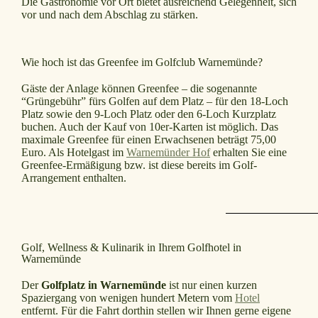
Die Gastronomie vor Ort bietet ausreichend Gelegenheit, sich
vor und nach dem Abschlag zu stärken.
Wie hoch ist das Greenfee im Golfclub Warnemünde?
Gäste der Anlage können Greenfee – die sogenannte
“Grüngebühr” fürs Golfen auf dem Platz – für den 18-Loch
Platz sowie den 9-Loch Platz oder den 6-Loch Kurzplatz
buchen. Auch der Kauf von 10er-Karten ist möglich. Das
maximale Greenfee für einen Erwachsenen beträgt 75,00
Euro. Als Hotelgast im
Warnemünder Hof
erhalten Sie eine
Greenfee-Ermäßigung bzw. ist diese bereits im Golf-
Arrangement enthalten.
Golf, Wellness & Kulinarik in Ihrem Golfhotel in
Warnemünde
Der
Golfplatz in Warnemünde
ist nur einen kurzen
Spaziergang von wenigen hundert Metern vom
Hotel
entfernt. Für die Fahrt dorthin stellen wir Ihnen gerne eigene