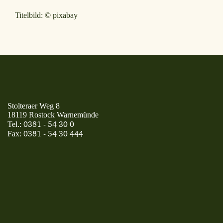
Titelbild: © pixabay
Stolteraer Weg 8
18119 Rostock Warnemünde
0381 - 54 30 0
Tel.:
0381 - 54 30 444
Fax: